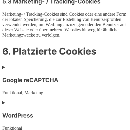
5.3 Marketing- / Tracking-Cookies
Marketing- / Tracking-Cookies sind Cookies oder eine andere Form
der lokalen Speicherung, die zur Erstellung von Benutzerprofilen
verwendet werden, um Werbung anzuzeigen oder den Benutzer auf
dieser Website oder über mehrere Websites hinweg für ähnliche
Marketingzwecke zu verfolgen.
6. Platzierte Cookies
Google reCAPTCHA
Funktional, Marketing
Consent
to
service
WordPress
google-
recaptcha
Funktional